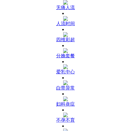
无痛人流
人流时间
四维彩超
分娩套餐
爱乳中心
白带异常
妇科炎症
不孕不育