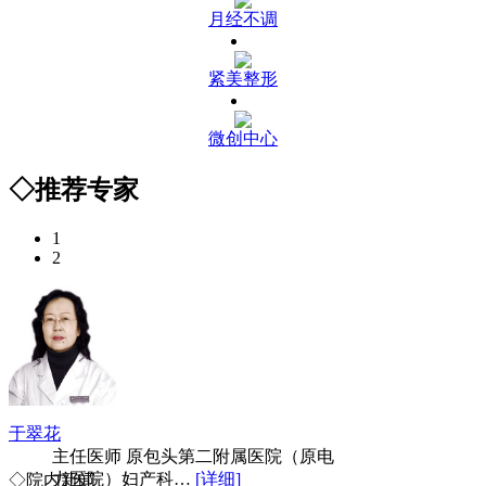
月经不调
紧美整形
微创中心
◇推荐专家
1
2
于翠花
主任医师 原包头第二附属医院（原电
力医院）妇产科…
[详细]
◇院内新闻