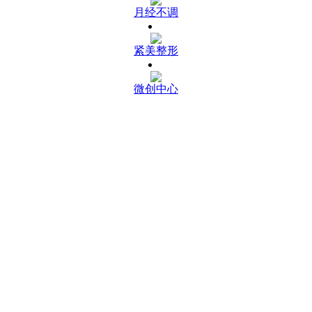
月经不调
紧美整形
微创中心