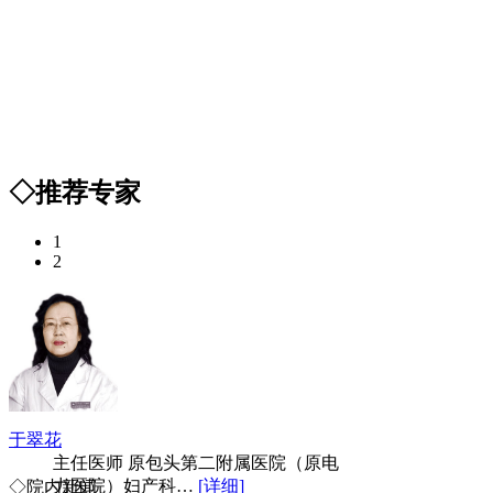
◇推荐专家
1
2
于翠花
主任医师 原包头第二附属医院（原电
力医院）妇产科…
[详细]
◇院内新闻